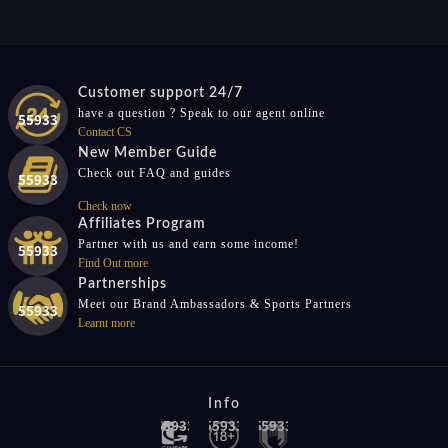
Customer support 24/7
have a question ? Speak to our agent online
Contact CS
New Member Guide
Check out FAQ and guides
Check now
Affiliates Program
Partner with us and earn some income!
Find Out more
Partnerships
Meet our Brand Ambassadors & Sports Partners
Learnt more
Info