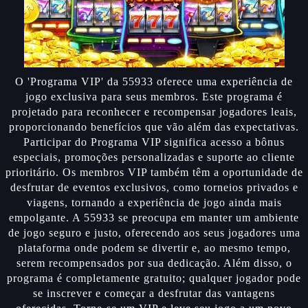
O 'Programa VIP' da 55933 oferece uma experiência de
jogo exclusiva para seus membros. Este programa é
projetado para reconhecer e recompensar jogadores leais,
proporcionando benefícios que vão além das expectativas.
Participar do Programa VIP significa acesso a bônus
especiais, promoções personalizadas e suporte ao cliente
prioritário. Os membros VIP também têm a oportunidade de
desfrutar de eventos exclusivos, como torneios privados e
viagens, tornando a experiência de jogo ainda mais
empolgante. A 55933 se preocupa em manter um ambiente
de jogo seguro e justo, oferecendo aos seus jogadores uma
plataforma onde podem se divertir e, ao mesmo tempo,
serem recompensados por sua dedicação. Além disso, o
programa é completamente gratuito; qualquer jogador pode
se inscrever e começar a desfrutar das vantagens