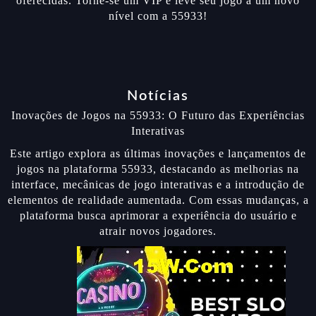
oferecidas. Torne-se um VIP e leve seu jogo a um novo
nível com a 55933!
Notícias
Inovações de Jogos na 55933: O Futuro das Experiências
Interativas
Este artigo explora as últimas inovações e lançamentos de
jogos na plataforma 55933, destacando as melhorias na
interface, mecânicas de jogo interativas e a introdução de
elementos de realidade aumentada. Com essas mudanças, a
plataforma busca aprimorar a experiência do usuário e
atrair novos jogadores.