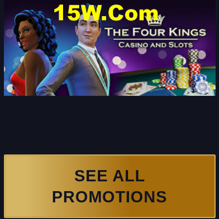
SEE ALL
PROMOTIONS