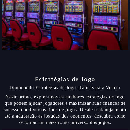
Estratégias de Jogo
Dominando Estratégias de Jogo: Táticas para Vencer
Neste artigo, exploramos as melhores estratégias de jogo
que podem ajudar jogadores a maximizar suas chances de
sucesso em diversos tipos de jogos. Desde o planejamento
até a adaptação às jogadas dos oponentes, descubra como
se tornar um maestro no universo dos jogos.