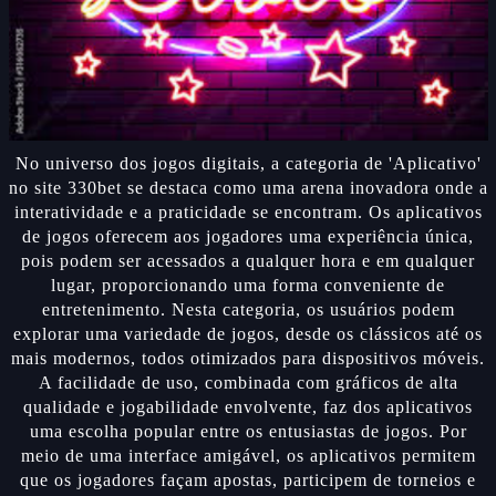
No universo dos jogos digitais, a categoria de 'Aplicativo'
no site 330bet se destaca como uma arena inovadora onde a
interatividade e a praticidade se encontram. Os aplicativos
de jogos oferecem aos jogadores uma experiência única,
pois podem ser acessados a qualquer hora e em qualquer
lugar, proporcionando uma forma conveniente de
entretenimento. Nesta categoria, os usuários podem
explorar uma variedade de jogos, desde os clássicos até os
mais modernos, todos otimizados para dispositivos móveis.
A facilidade de uso, combinada com gráficos de alta
qualidade e jogabilidade envolvente, faz dos aplicativos
uma escolha popular entre os entusiastas de jogos. Por
meio de uma interface amigável, os aplicativos permitem
que os jogadores façam apostas, participem de torneios e