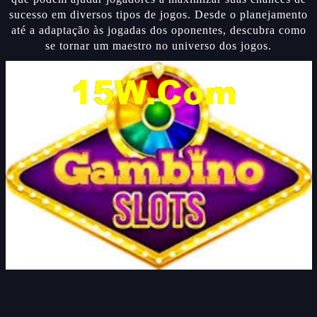
sucesso em diversos tipos de jogos. Desde o planejamento
até a adaptação às jogadas dos oponentes, descubra como
se tornar um maestro no universo dos jogos.