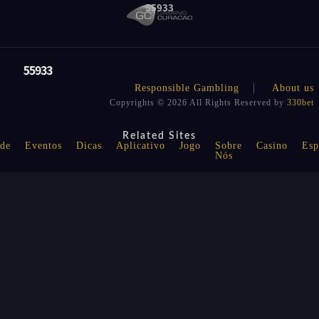
Responsible Gambling
About us
Copyrights © 2026 All Rights Reserved by
330bet
Related Sites
de
Eventos
Dicas
Aplicativo
Jogo
Sobre
Casino
Esp
Nós