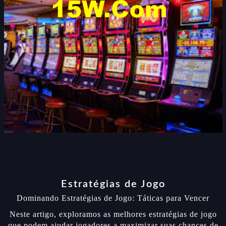
Estratégias de Jogo
Dominando Estratégias de Jogo: Táticas para Vencer
Neste artigo, exploramos as melhores estratégias de jogo
que podem ajudar jogadores a maximizar suas chances de