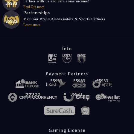
Partner with us and earn some income!
Find Out more
Partnerships
Meet our Brand Ambassadors & Sports Partners
Learnt more
Info
Payment Partners
Gaming License