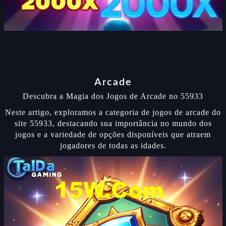
Arcade
Descubra a Magia dos Jogos de Arcade no 55933
Neste artigo, exploramos a categoria de jogos de arcade do
site 55933, destacando sua importância no mundo dos
jogos e a variedade de opções disponíveis que atraem
jogadores de todas as idades.