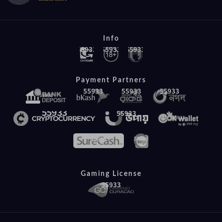
Info
Payment Partners
Gaming License