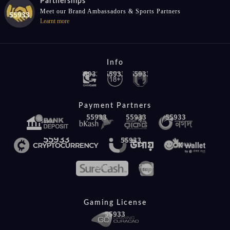
Partnerships
Meet our Brand Ambassadors & Sports Partners
Learnt more
Info
Payment Partners
Gaming License