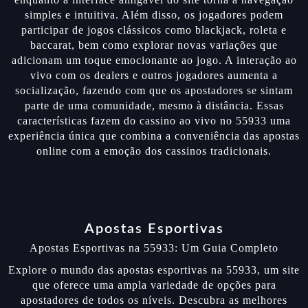
simples e intuitiva. Além disso, os jogadores podem
participar de jogos clássicos como blackjack, roleta e
baccarat, bem como explorar novas variações que
adicionam um toque emocionante ao jogo. A interação ao
vivo com os dealers e outros jogadores aumenta a
socialização, fazendo com que os apostadores se sintam
parte de uma comunidade, mesmo à distância. Essas
características fazem do cassino ao vivo no 55933 uma
experiência única que combina a conveniência das apostas
online com a emoção dos cassinos tradicionais.
Apostas Esportivas
Apostas Esportivas na 55933: Um Guia Completo
Explore o mundo das apostas esportivas na 55933, um site
que oferece uma ampla variedade de opções para
apostadores de todos os níveis. Descubra as melhores