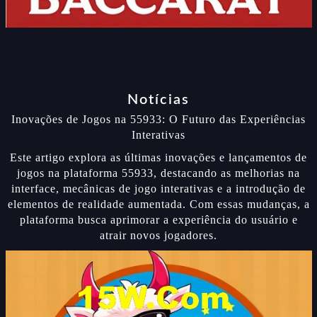
Notícias
Inovações de Jogos na 55933: O Futuro das Experiências
Interativas
Este artigo explora as últimas inovações e lançamentos de
jogos na plataforma 55933, destacando as melhorias na
interface, mecânicas de jogo interativas e a introdução de
elementos de realidade aumentada. Com essas mudanças, a
plataforma busca aprimorar a experiência do usuário e
atrair novos jogadores.