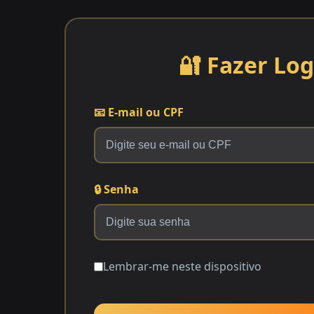
🔐 Fazer Log
📧 E-mail ou CPF
🔒 Senha
Lembrar-me neste dispositivo