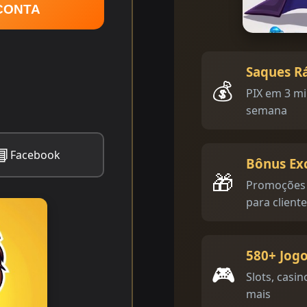
 CONTA
Saques R
💰
PIX em 3 mi
semana
📘
Facebook
Bônus Ex
🎁
Promoções 
para client
580+ Jog
🎮
Slots, casi
mais