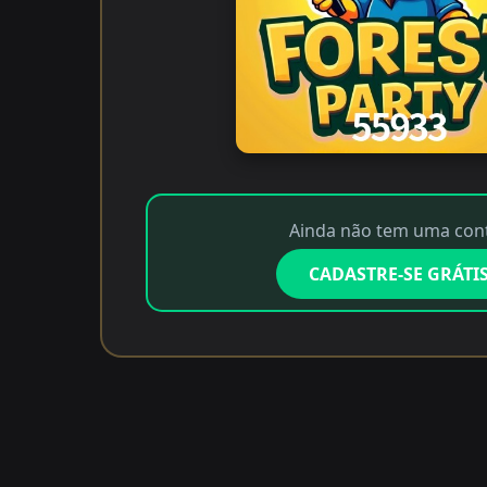
Ainda não tem uma con
CADASTRE-SE GRÁTI