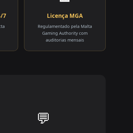
/7
Licença MGA
cta
Regulamentado pela Malta
Gaming Authority com
auditorias mensais
💬