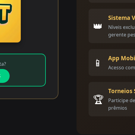
Sistema 
👑
Níveis excl
gerente pe
App Mobi
📱
ta?
Acesso comp
S
Torneios
🏆
Participe 
prêmios