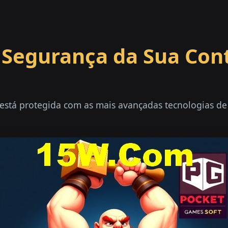
 Segurança da Sua Con
está protegida com as mais avançadas tecnologias d