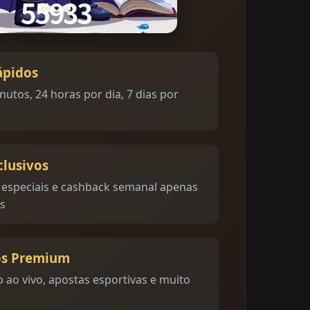
ápidos
nutos, 24 horas por dia, 7 dias por
clusivos
especiais e cashback semanal apenas
es
os Premium
no ao vivo, apostas esportivas e muito