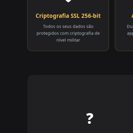
Criptografia SSL 256-bit
Todos os seus dados são
Dup
protegidos com criptografia de
ap
nível militar
❓