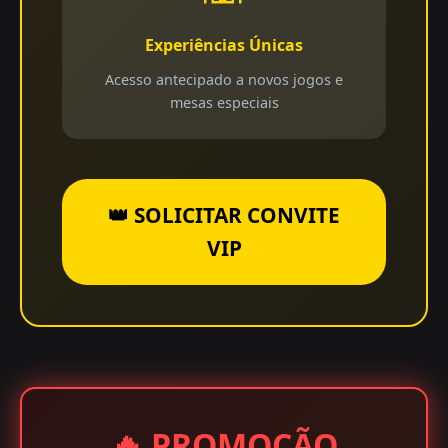
Experiências Únicas
Acesso antecipado a novos jogos e
mesas especiais
👑 SOLICITAR CONVITE
VIP
🔥 PROMOÇÃO