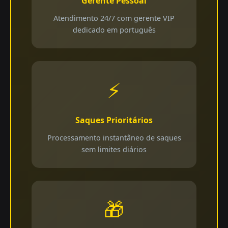
Gerente Pessoal
Atendimento 24/7 com gerente VIP
dedicado em português
⚡
Saques Prioritários
Processamento instantâneo de saques
sem limites diários
🎁