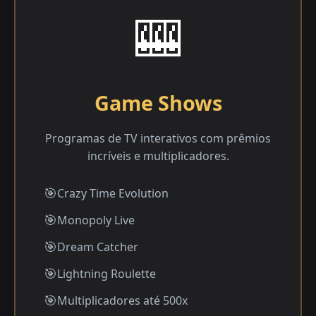
🎰
Game Shows
Programas de TV interativos com prêmios
incríveis e multiplicadores.
Crazy Time Evolution
Monopoly Live
Dream Catcher
Lightning Roulette
Multiplicadores até 500x