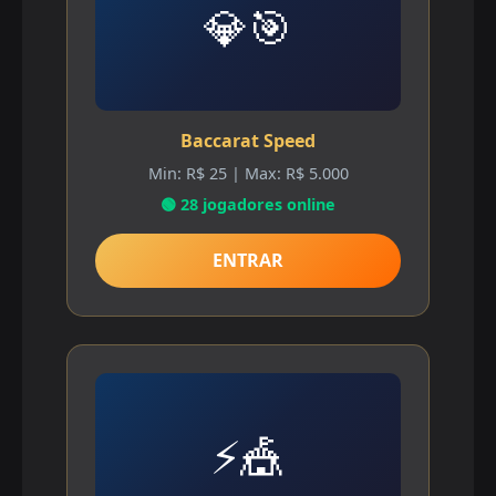
💎🎯
Baccarat Speed
Min: R$ 25 | Max: R$ 5.000
🟢 28 jogadores online
ENTRAR
⚡🎪