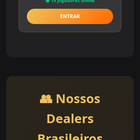
🟢 19 jogadores online
ENTRAR
👥 Nossos
Dealers
Brasileiros