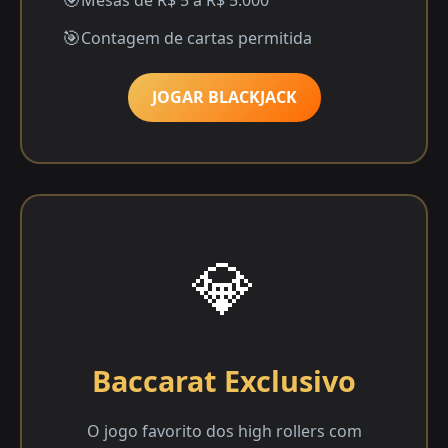
Contagem de cartas permitida
JOGAR BLACKJACK
💎
Baccarat Exclusivo
O jogo favorito dos high rollers com