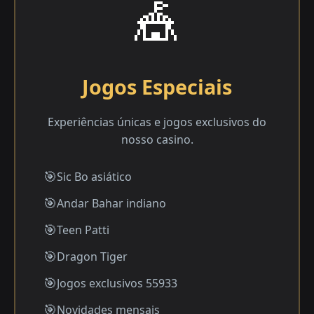
🎪
Jogos Especiais
Experiências únicas e jogos exclusivos do
nosso casino.
Sic Bo asiático
Andar Bahar indiano
Teen Patti
Dragon Tiger
Jogos exclusivos 55933
Novidades mensais