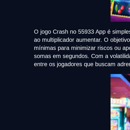
O jogo Crash no 55933 App é simple
ao multiplicador aumentar. O objetivo
mínimas para minimizar riscos ou ap
somas em segundos. Com a volatilida
entre os jogadores que buscam adre