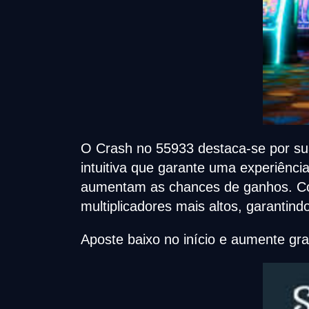
O Crash no 55933 destaca-se por sua
intuitiva que garante uma experiênci
aumentam as chances de ganhos. C
multiplicadores mais altos, garantin
Aposte baixo no início e aumente gra