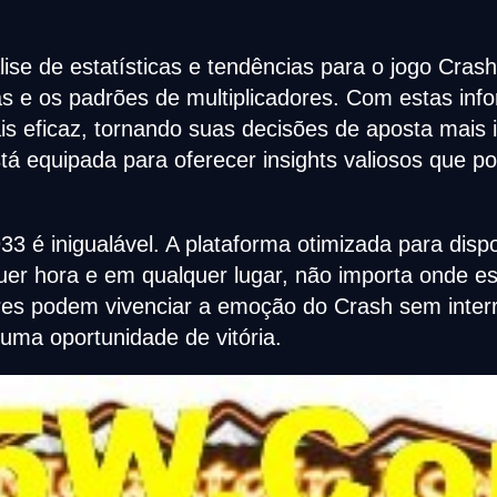
se de estatísticas e tendências para o jogo Crash
s e os padrões de multiplicadores. Com estas in
ais eficaz, tornando suas decisões de aposta mai
tá equipada para oferecer insights valiosos que 
3 é inigualável. A plataforma otimizada para disp
uer hora e em qualquer lugar, não importa onde es
dores podem vivenciar a emoção do Crash sem inte
ma oportunidade de vitória.