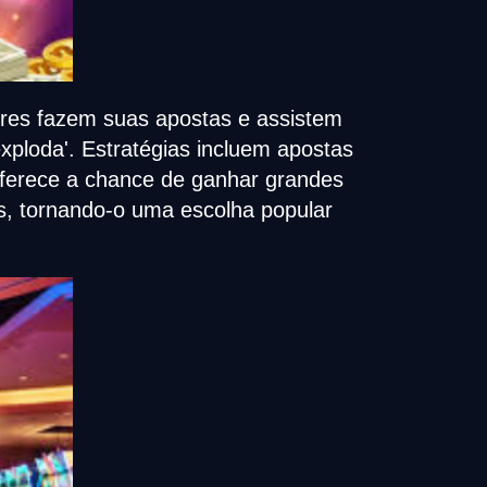
ores fazem suas apostas e assistem
exploda'. Estratégias incluem apostas
oferece a chance de ganhar grandes
s, tornando-o uma escolha popular