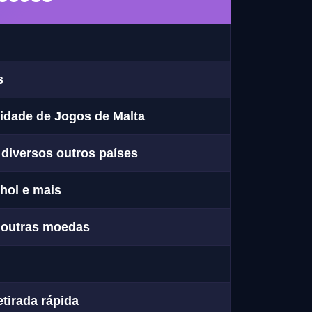
s
idade de Jogos de Malta
 diversos outros países
hol e mais
s outras moedas
tirada rápida