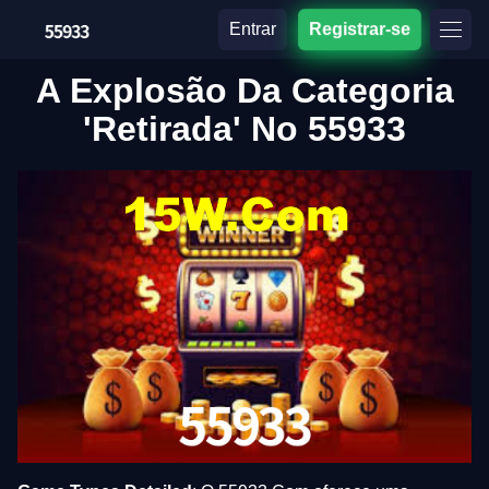
Entrar
Registrar-se
A Explosão Da Categoria
'Retirada' No 55933