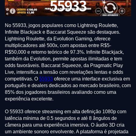
No 55933, jogos populares como Lightning Roulette,
Infinite Blackjack e Baccarat Squeeze são destaques.
Lightning Roulette, da Evolution Gaming, oferece
multiplicadores até 500x, com apostas entre R$5-
R$50,000 e retorno teórico de 97.3%. Infinite Blackjack,
também da Evolution, permite apostas ilimitadas e tem
odds favoráveis. Baccarat Squeeze, da Pragmatic Play
Live, intensifica a tensão com revelações lentas e odds
competitivas. O
55933
oferece uma interface exclusiva em
português e dealers dedicados ao mercado brasileiro, com
85% dos jogadores brasileiros avaliando como uma
experiência excelente.
O 55933 oferece streaming em alta definição 1080p com
latência mínima de 0.5 segundos e até 8 ângulos de
câmera para uma experiência imersiva. O áudio 3D cria
um ambiente sonoro envolvente. A plataforma é projetada