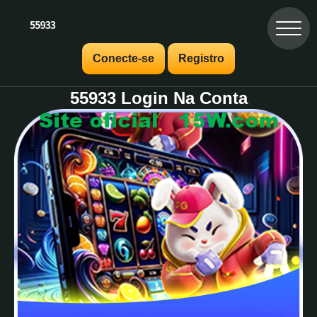
Conecte-se
Registro
55933 Login Na Conta