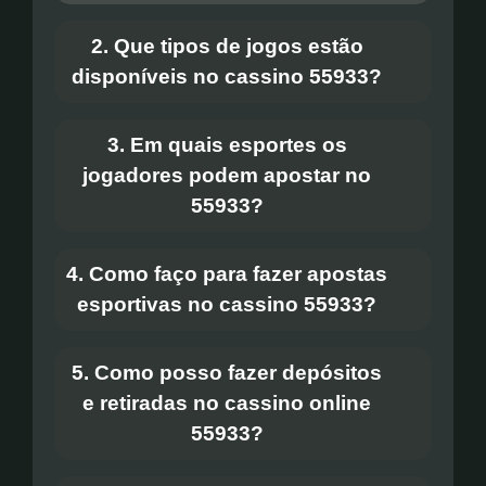
2. Que tipos de jogos estão
disponíveis no cassino 55933?
3. Em quais esportes os
jogadores podem apostar no
55933?
4. Como faço para fazer apostas
esportivas no cassino 55933?
5. Como posso fazer depósitos
e retiradas no cassino online
55933?