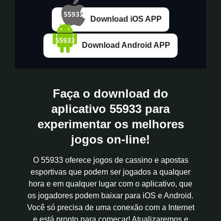
Download iOS APP
Download Android APP
Faça o download do
aplicativo 55933 para
experimentar os melhores
jogos on-line!
O 55933 oferece jogos de cassino e apostas
esportivas que podem ser jogados a qualquer
hora e em qualquer lugar com o aplicativo, que
os jogadores podem baixar para iOS e Android.
Você só precisa de uma conexão com a Internet
e está pronto para começar! Atualizaremos e