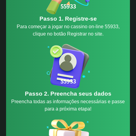
Passo 1. Registre-se
Para começar a jogar no cassino on-line 55933,
clique no botão Registrar no site.
Passo 2. Preencha seus dados
Preencha todas as informações necessárias e passe
para a próxima etapa!