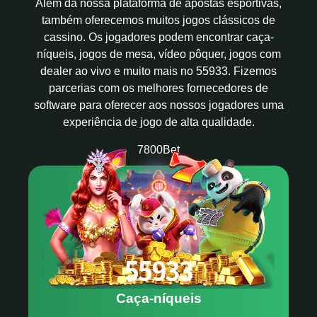
Além da nossa plataforma de apostas esportivas,
também oferecemos muitos jogos clássicos de
cassino. Os jogadores podem encontrar caça-
níqueis, jogos de mesa, vídeo pôquer, jogos com
dealer ao vivo e muito mais no 55933. Fizemos
parcerias com os melhores fornecedores de
software para oferecer aos nossos jogadores uma
experiência de jogo de alta qualidade.
7800Bet
Caça-níqueis