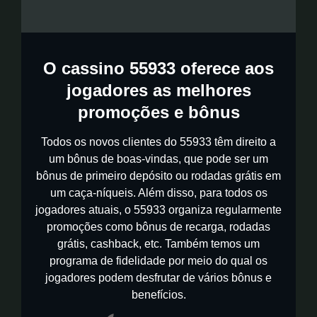
O cassino 55933 oferece aos
jogadores as melhores
promoções e bônus
Todos os novos clientes do 55933 têm direito a
um bônus de boas-vindas, que pode ser um
bônus de primeiro depósito ou rodadas grátis em
um caça-níqueis. Além disso, para todos os
jogadores atuais, o 55933 organiza regularmente
promoções como bônus de recarga, rodadas
grátis, cashback, etc. Também temos um
programa de fidelidade por meio do qual os
jogadores podem desfrutar de vários bônus e
benefícios.