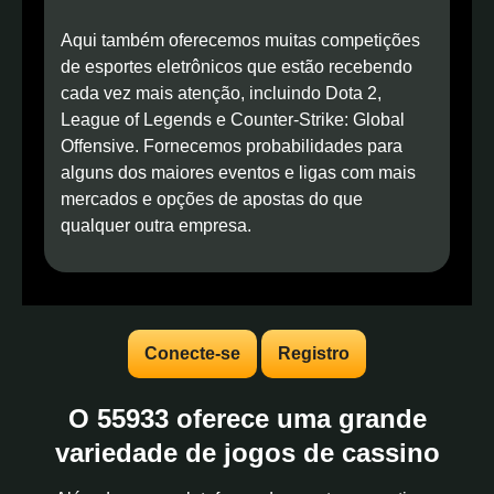
Aqui também oferecemos muitas competições
de esportes eletrônicos que estão recebendo
cada vez mais atenção, incluindo Dota 2,
League of Legends e Counter-Strike: Global
Offensive. Fornecemos probabilidades para
alguns dos maiores eventos e ligas com mais
mercados e opções de apostas do que
qualquer outra empresa.
Conecte-se
Registro
O 55933 oferece uma grande
variedade de jogos de cassino