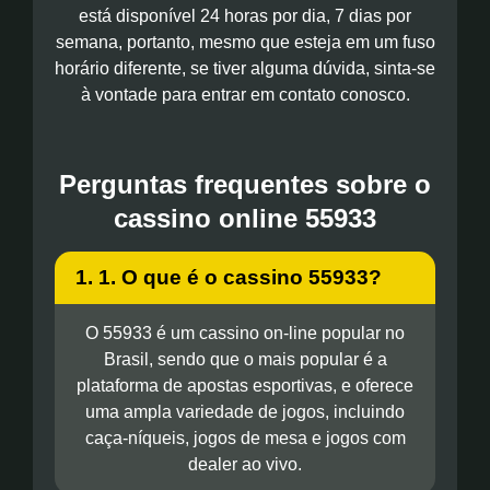
está disponível 24 horas por dia, 7 dias por
semana, portanto, mesmo que esteja em um fuso
horário diferente, se tiver alguma dúvida, sinta-se
à vontade para entrar em contato conosco.
Perguntas frequentes sobre o
cassino online 55933
1. 1. O que é o cassino 55933?
O 55933 é um cassino on-line popular no
Brasil, sendo que o mais popular é a
plataforma de apostas esportivas, e oferece
uma ampla variedade de jogos, incluindo
caça-níqueis, jogos de mesa e jogos com
dealer ao vivo.